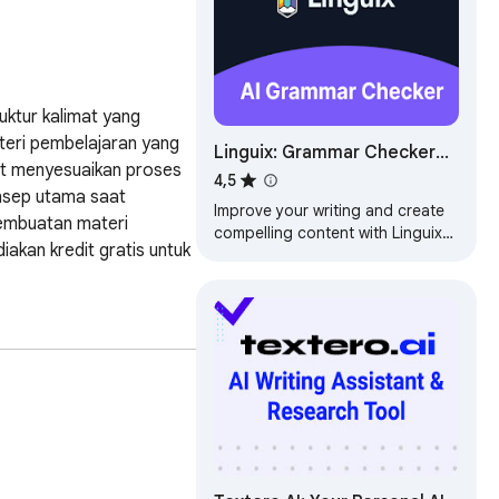
ktur kalimat yang 
teri pembelajaran yang 
Linguix: Grammar Checker
at menyesuaikan proses 
and AI Writing App
4,5
sep utama saat 
Improve your writing and create
embuatan materi 
compelling content with Linguix
akan kredit gratis untuk 
grammar checker & rewriter.