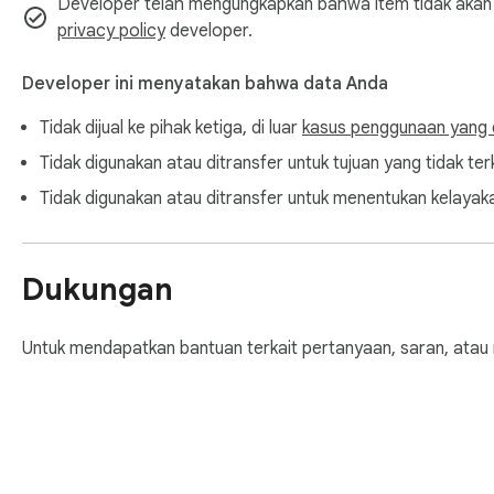
Developer telah mengungkapkan bahwa item tidak akan m
privacy policy
developer.
Developer ini menyatakan bahwa data Anda
Tidak dijual ke pihak ketiga, di luar
kasus penggunaan yang d
Tidak digunakan atau ditransfer untuk tujuan yang tidak terk
Tidak digunakan atau ditransfer untuk menentukan kelayaka
Dukungan
Untuk mendapatkan bantuan terkait pertanyaan, saran, atau 