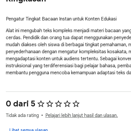
Pengatur Tingkat Bacaan Instan untuk Konten Edukasi
Alat ini mengubah teks kompleks menjadi materi bacaan yang s
cerdas. Pendidik dan orang tua dapat menggunakan penyederha
mudah diakses oleh siswa di berbagai tingkat pemahaman, mu
penyederhanaan dengan mengatur kompleksitas kosakata, 
mengadaptasi konten untuk audiens tertentu. Sebagai konver
instruksional yang terdiferensiasi bagi pelajar bahasa, pemb
membantu pengguna mencoba kemampuan adaptasi teks dan m
0 dari 5
Tidak ada rating
Pelajari lebih lanjut hasil dan ulasan.
Lihat semua ulasan