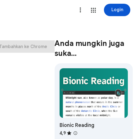
Login
Anda mungkin juga
Tambahkan ke Chrome
suka…
Bionic Reading
4,9