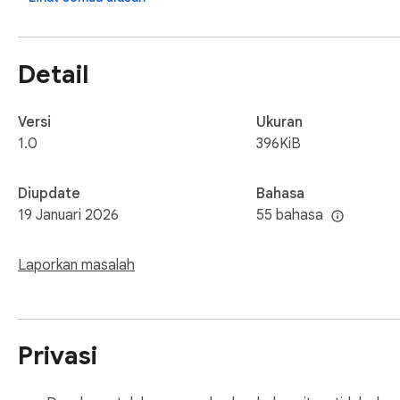
Detail
Versi
Ukuran
1.0
396KiB
Diupdate
Bahasa
19 Januari 2026
55 bahasa
Laporkan masalah
Privasi