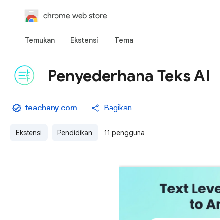
chrome web store
Temukan
Ekstensi
Tema
Penyederhana Teks AI
teachany.com
Bagikan
Ekstensi
Pendidikan
11 pengguna