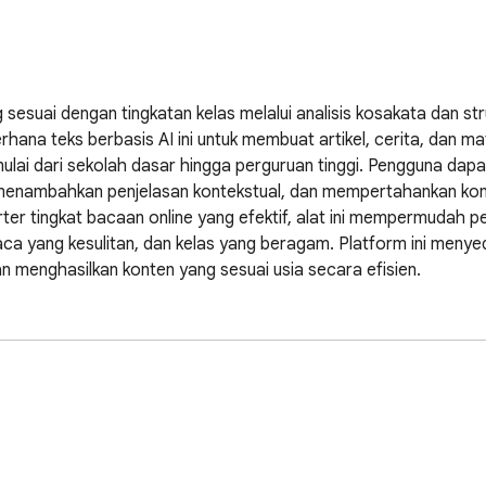
esuai dengan tingkatan kelas melalui analisis kosakata dan stru
na teks berbasis AI ini untuk membuat artikel, cerita, dan ma
lai dari sekolah dasar hingga perguruan tinggi. Pengguna dap
menambahkan penjelasan kontekstual, dan mempertahankan kon
ter tingkat bacaan online yang efektif, alat ini mempermudah p
aca yang kesulitan, dan kelas yang beragam. Platform ini menyedi
enghasilkan konten yang sesuai usia secara efisien.