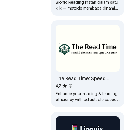
Bionic Reading instan dalam satu
klik — metode membaca dinamis
dan konverter font. Alat fokus
untuk pembaca dengan ADHD.
The Read Time: Speed
Reading & Listening
4,3
Software
Enhance your reading & learning
efficiency with adjustable speed
controls