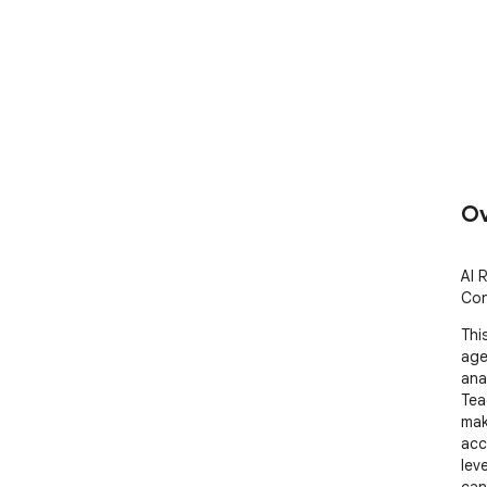
Ov
AI 
Con
Thi
age
ana
Tea
mak
acc
lev