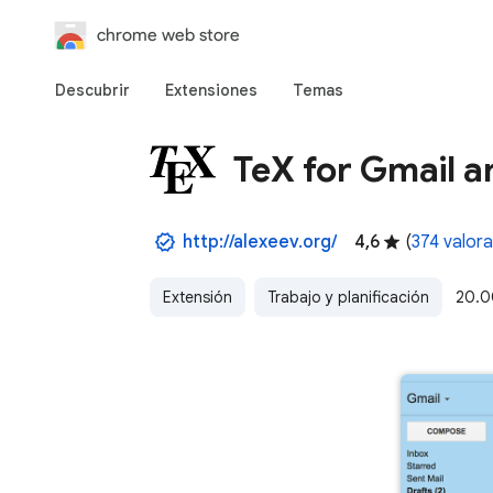
chrome web store
Descubrir
Extensiones
Temas
TeX for Gmail 
http://alexeev.org/
4,6
(
374 valor
Extensión
Trabajo y planificación
20.0