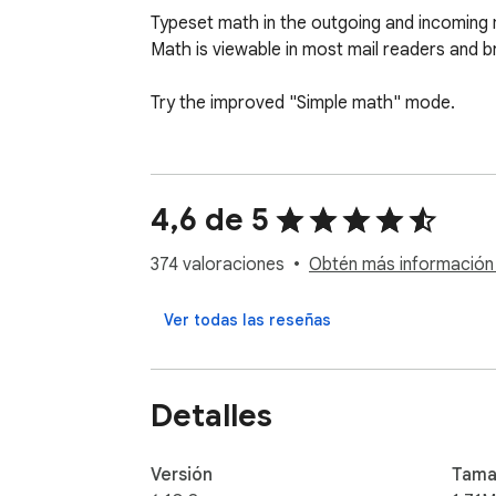
Typeset math in the outgoing and incoming 
Math is viewable in most mail readers and br
Try the improved "Simple math" mode.
4,6 de 5
374 valoraciones
Obtén más información 
Ver todas las reseñas
Detalles
Versión
Tama