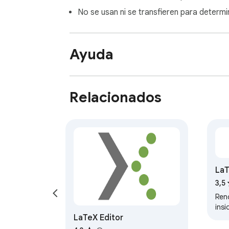
No se usan ni se transfieren para determin
Ayuda
Relacionados
LaT
3,5
Ren
ins
LaTeX Editor