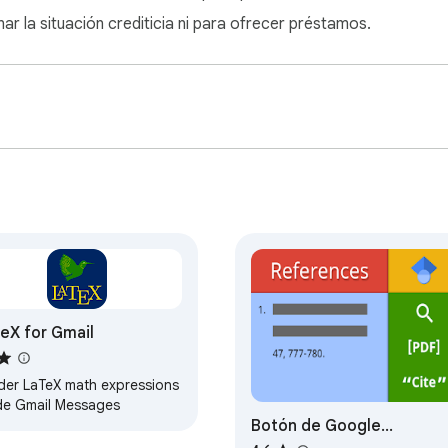
ar la situación crediticia ni para ofrecer préstamos.
eX for Gmail
der LaTeX math expressions
ide Gmail Messages
Botón de Google