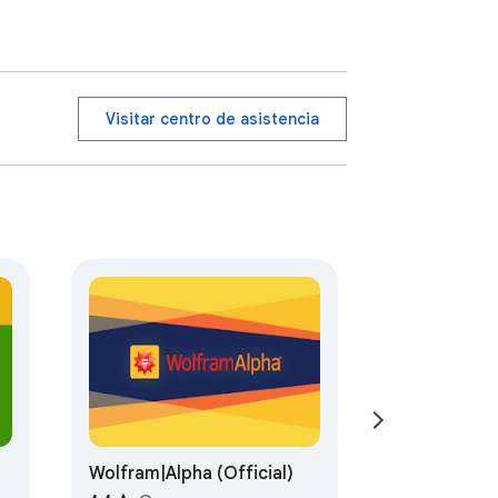
Visitar centro de asistencia
Wolfram|Alpha (Official)