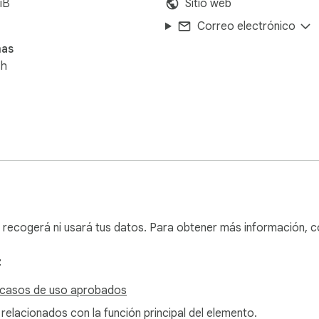
iB
Sitio web
Correo electrónico
mas
sh
 recogerá ni usará tus datos. Para obtener más información, c
:
 casos de uso aprobados
 relacionados con la función principal del elemento.