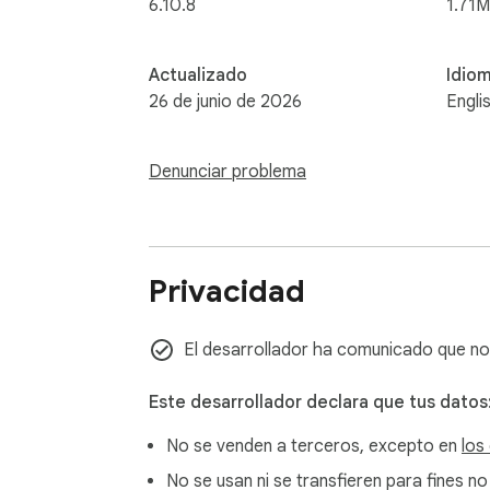
6.10.8
1.71M
Actualizado
Idio
26 de junio de 2026
Engli
Denunciar problema
Privacidad
El desarrollador ha comunicado que no
Este desarrollador declara que tus datos
No se venden a terceros, excepto en
los
No se usan ni se transfieren para fines no