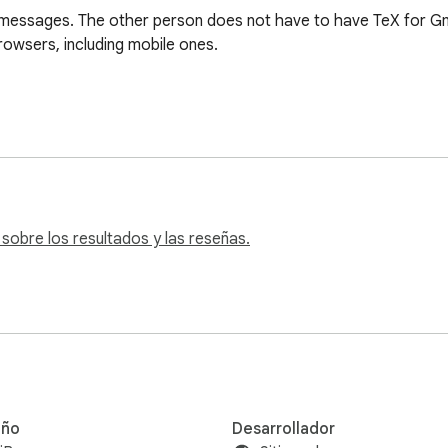
messages. The other person does not have to have TeX for Gmail
owsers, including mobile ones.

sobre los resultados y las reseñas.
ño
Desarrollador