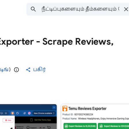
xporter - Scrape Reviews,
்டிங்
)
பகிர்