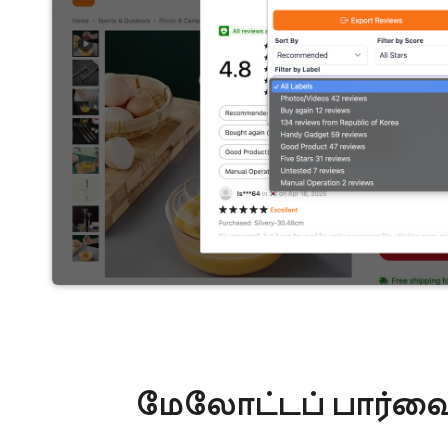
மேலோட்டப் பார்வ