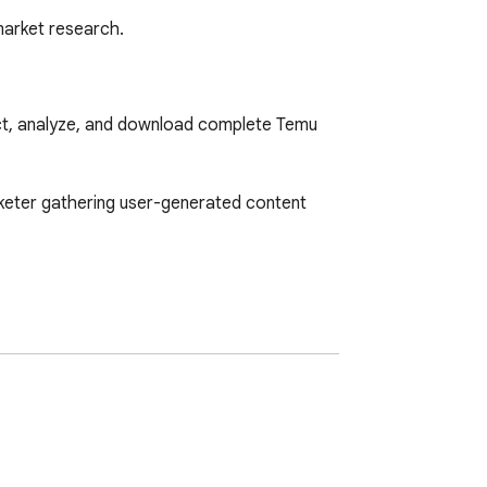
market research.
ct, analyze, and download complete Temu 
keter gathering user-generated content 