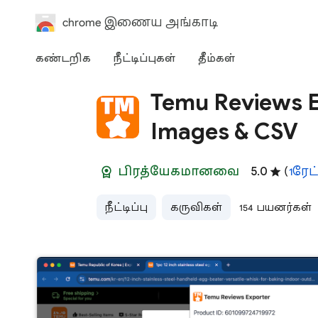
chrome இணைய அங்காடி
கண்டறிக
நீட்டிப்புகள்
தீம்கள்
Temu Reviews E
Images & CSV
பிரத்யேகமானவை
5.0
(
1 ரேட
நீட்டிப்பு
கருவிகள்
154 பயனர்கள்