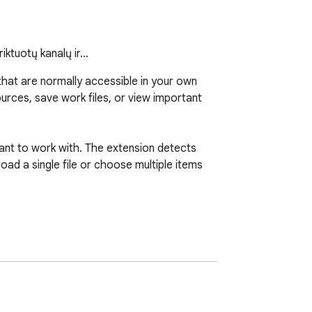
riktuotų kanalų ir…
at are normally accessible in your own 
urces, save work files, or view important 
ant to work with. The extension detects 
d a single file or choose multiple items 