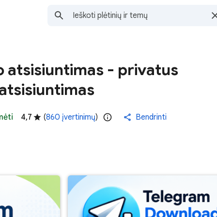
 atsisiuntimas - privatus
atsisiuntimas
mėti
4,7
(
860 įvertinimų
)
Bendrinti