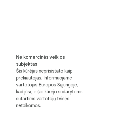
Ne komercinės veiklos
subjektas
Šis kūrėjas neprisistato kaip
prekiautojas. Informuojame
vartotojus Europos Sąjungoje,
kad jūsų ir šio kūrėjo sudarytoms
sutartims vartotojų teisės
netaikomos.