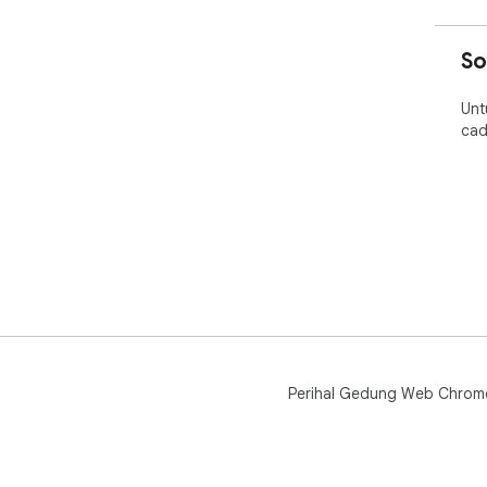
So
Unt
cad
Perihal Gedung Web Chrom