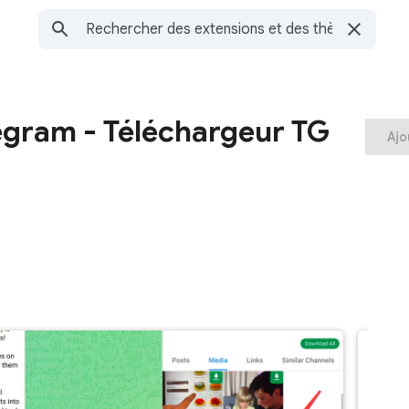
egram - Téléchargeur TG
Ajo