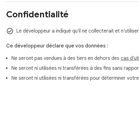
Confidentialité
Le développeur a indiqué qu'il ne collecterait et n'utilis
Ce développeur déclare que vos données :
Ne seront pas vendues à des tiers en dehors des
cas d'ut
Ne seront ni utilisées ni transférées à des fins sans rappor
Ne seront ni utilisées ni transférées pour déterminer votr