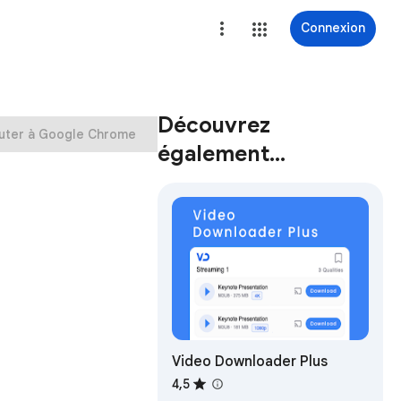
Connexion
Découvrez
uter à Google Chrome
également…
Video Downloader Plus
4,5