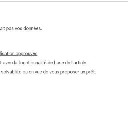
erait pas vos données.
ilisation approuvés
.
t avec la fonctionnalité de base de l'article.
e solvabilité ou en vue de vous proposer un prêt.