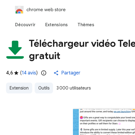
chrome web store
Découvrir
Extensions
Thèmes
Téléchargeur vidéo Tel
gratuit
4,6
(
14 avis
)
Partager
Extension
Outils
3 000 utilisateurs