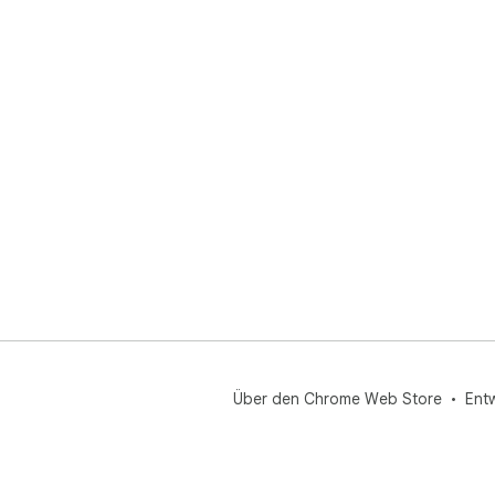
Über den Chrome Web Store
Ent