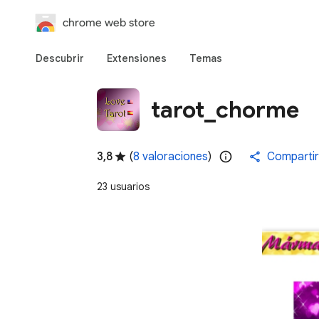
chrome web store
Descubrir
Extensiones
Temas
tarot_chorme
3,8
(
8 valoraciones
)
Compartir
23 usuarios