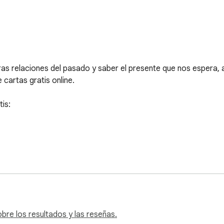
ras relaciones del pasado y saber el presente que nos espera, a
cartas gratis online.

is:

re los resultados y las reseñas.