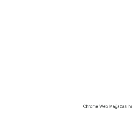
Chrome Web Mağazası h