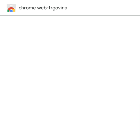
chrome web-trgovina