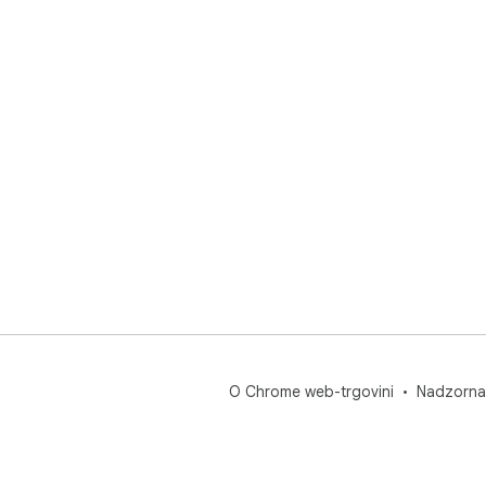
O Chrome web-trgovini
Nadzorna