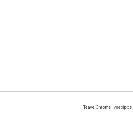
Teave Chrome'i veebipoe