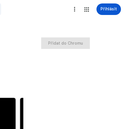
Přihlásit
Přidat do Chromu