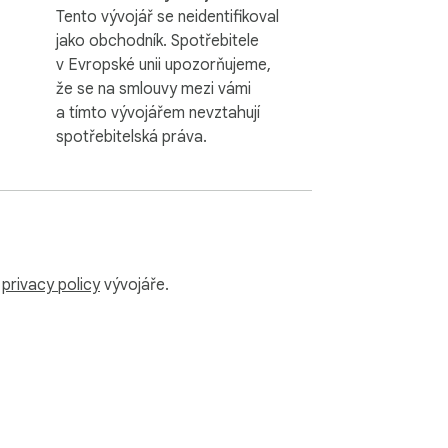
Tento vývojář se neidentifikoval
jako obchodník. Spotřebitele
v Evropské unii upozorňujeme,
že se na smlouvy mezi vámi
a tímto vývojářem nevztahují
spotřebitelská práva.
u
privacy policy
vývojáře.