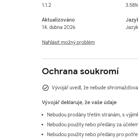
1.1.2
3.58
Aktualizováno
Jazy
14. dubna 2026
Jazyk
Nahlásit možný problém
Ochrana soukromí
Vývojář uvedl, že nebude shromažďovat
Vývojář deklaruje, že vaše údaje
Nebudou prodány třetím stranám, s výji
Nebudou použity nebo předány za účelem, 
Nebudou použity nebo předány pro potřeb