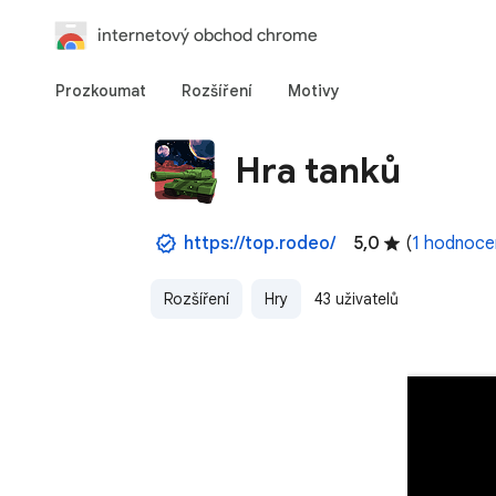
internetový obchod chrome
Prozkoumat
Rozšíření
Motivy
Hra tanků
https://top.rodeo/
5,0
(
1 hodnoce
Rozšíření
Hry
43 uživatelů