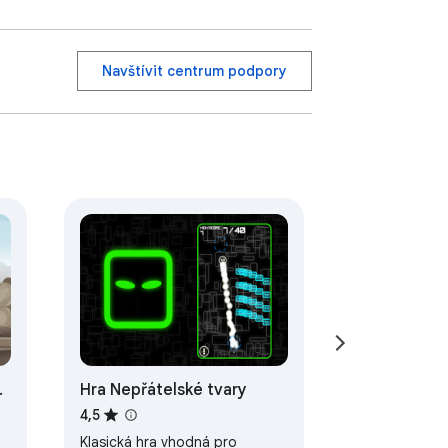
Navštívit centrum podpory
Hra Nepřátelské tvary
4,5
Klasická hra vhodná pro