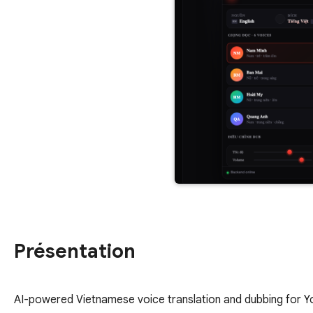
Présentation
AI-powered Vietnamese voice translation and dubbing for Yo