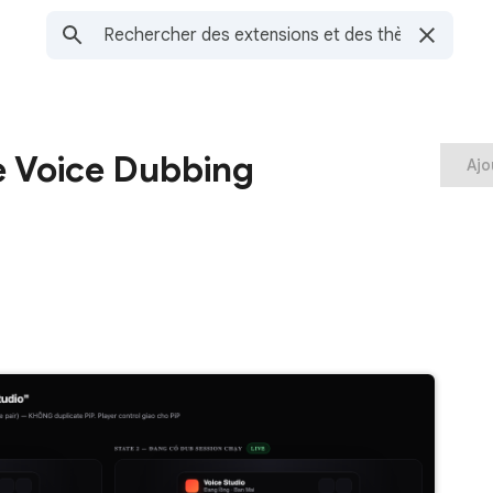
me Voice Dubbing
Ajo