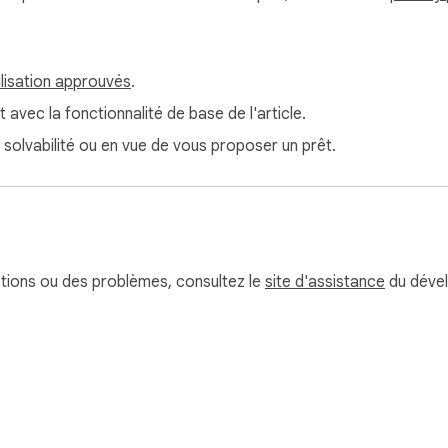
ilisation approuvés
.
t avec la fonctionnalité de base de l'article.
e solvabilité ou en vue de vous proposer un prêt.
stions ou des problèmes, consultez le
site d'assistance
du dével