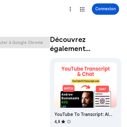
Connexion
Découvrez
uter à Google Chrome
également…
YouTube To Transcript: AI
Summarizer & Chat
4,8