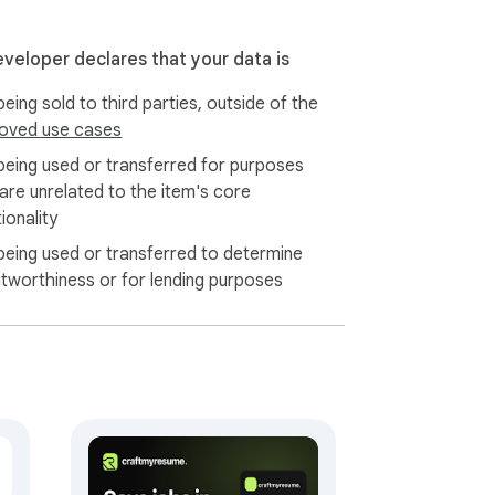
eveloper declares that your data is
 시트로 직접 전송됩니다.

eing sold to third parties, outside of the
oved use cases
being used or transferred for purposes
 are unrelated to the item's core
ionality
being used or transferred to determine
itworthiness or for lending purposes