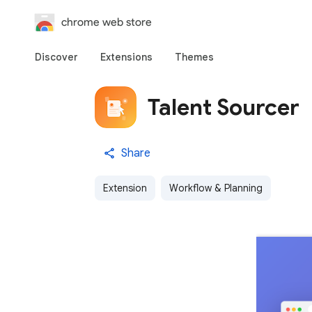
chrome web store
Discover
Extensions
Themes
Talent Sourcer
Share
Extension
Workflow & Planning