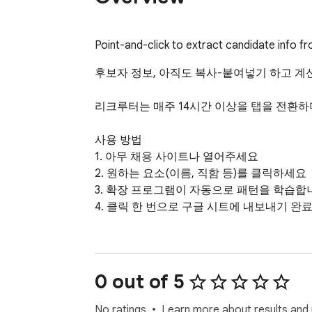
Point-and-click to extract candidate info fr
후보자 정보, 아직도 복사-붙여넣기 하고 계신
리크루터는 매주 14시간 이상을 탭을 전환하며 데
사용 방법

1. 아무 채용 사이트나 열어주세요

2. 원하는 요소(이름, 직함 등)를 클릭하세요

3. 확장 프로그램이 자동으로 패턴을 학습합니
4. 클릭 한 번으로 구글 시트에 내보내기 완료!
주요 기능

- 포인트 앤 클릭 선택 - 코딩이나 CSS 지식 
- 스마트 패턴 학습 - 하나만 선택하면 전체를
0 out of 5
- 구글 시트 연동 - 내 스프레드시트로 바로 
- 어디서든 작동 - 채용 사이트, 회사 페이지,
No ratings
Learn more about results and 