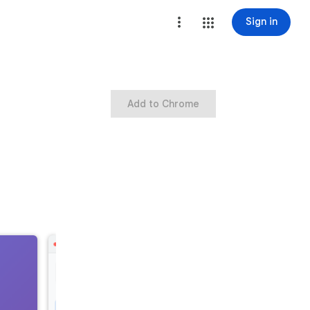
Sign in
Add to Chrome