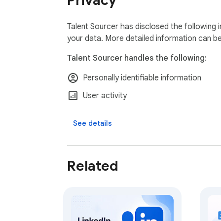
Privacy
- 데이터를 자체 서버에 저장하거나

- 추출 건수나 연락처당 과금합니다

Talent Sourcer has disclosed the following 
Talent Sourcer는 어떤 사이트에서든 작
your data. More detailed information can b
Talent Sourcer handles the following:
지원 사이트: 사람인, 잡코리아, 원티드, 로켓펀치, Lin
Personally identifiable information
시작하기

1. 확장 프로그램을 설치하세요

User activity
2. 후보자 프로필이 있는 페이지를 열어주세요
3. 확장 프로그램 아이콘을 클릭해 사이드 패
See details
4. 요소 선택을 시작하세요!

문의 및 피드백: jihhee.kim@gmail.com

Related
---

더 좋은 도구를 사용할 자격이 있는 리크루터