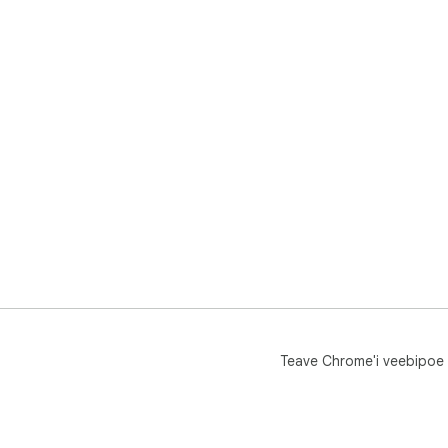
Teave Chrome'i veebipoe