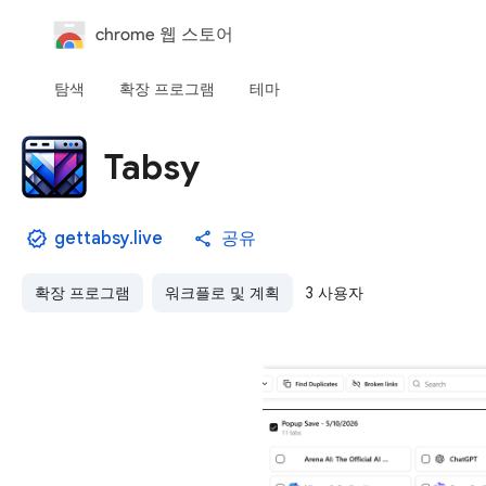
chrome 웹 스토어
탐색
확장 프로그램
테마
Tabsy
gettabsy.live
공유
확장 프로그램
워크플로 및 계획
3 사용자