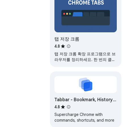
탭 저장 크롬
4.8
탭 저장 크롬 확장 프로그램으로 브
라우저를 정리하세요. 한 번의 클릭
으로 크롬 세션을 복원하세요. 탭 그
룹을 저장하고, 탭을 관리 및 내보내
세요.
Tabbar - Bookmark, History,
& Tab Manager
4.8
Supercharge Chrome with
commands, shortcuts, and more