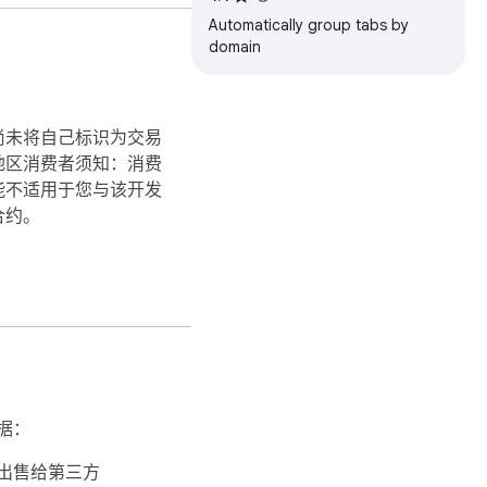
Automatically group tabs by
domain
尚未将自己标识为交易
地区消费者须知：消费
能不适用于您与该开发
合约。
据：
出售给第三方