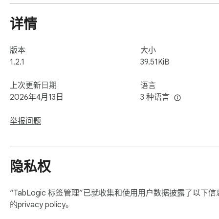
详情
版本
大小
1.2.1
39.51KiB
上次更新日期
语言
2026年4月13日
3 种语言
举报问题
隐私权
“TabLogic 标签管理”已就收集和使用用户数据披露了以
的
privacy policy
。