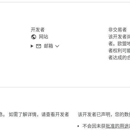
开发者
非交易者
网站
该开发者
者。欧盟
邮箱
者权利可
者达成的
下信息。 如需了解详情，请查看开发者
该开发者已声明，您的数
不会因未获
批准的用途