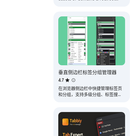
requests. Organise rules by
folder and tab, optionally scope
to domains.
垂直侧边栏标签分组管理器
4.7
在浏览器侧边栏中快捷管理标签页
和分组，支持多级分组、标签搜
索、快速分组、标签改名、最近使
用/关闭标签页、保存书签等功能