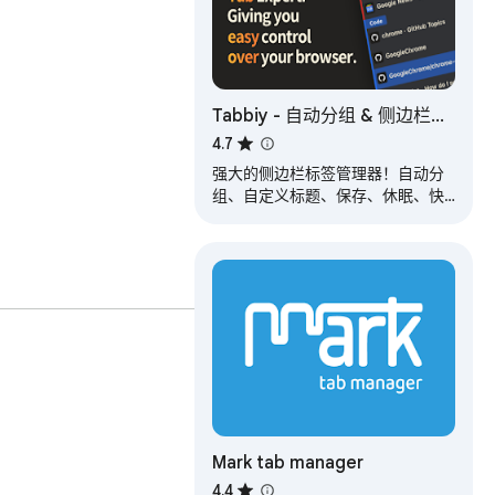
Tabbiy - 自动分组 & 侧边栏标
签管理
4.7
强大的侧边栏标签管理器！自动分
组、自定义标题、保存、休眠、快
速切换标签，打造清爽浏览器。
Mark tab manager
4.4