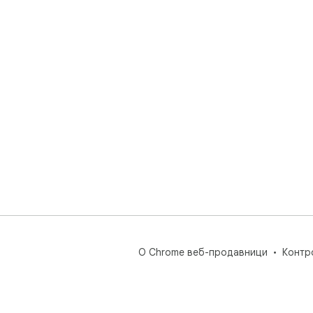
О Chrome веб-продавници
Контр