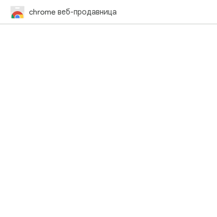
chrome веб-продавница