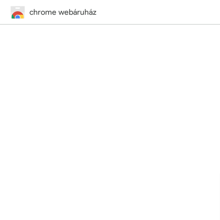
chrome webáruház