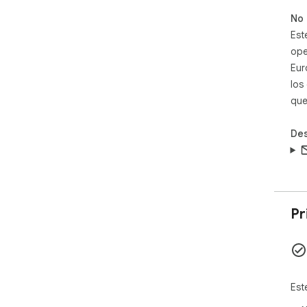
No 
Est
ope
Eur
los
que
Des
Pr
Est