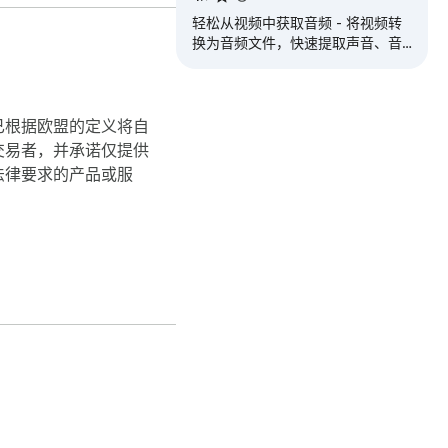
轻松从视频中获取音频 - 将视频转
换为音频文件，快速提取声音、音
乐或音频，直接在您的浏览器中完
成。
已根据欧盟的定义将自
交易者，并承诺仅提供
法律要求的产品或服