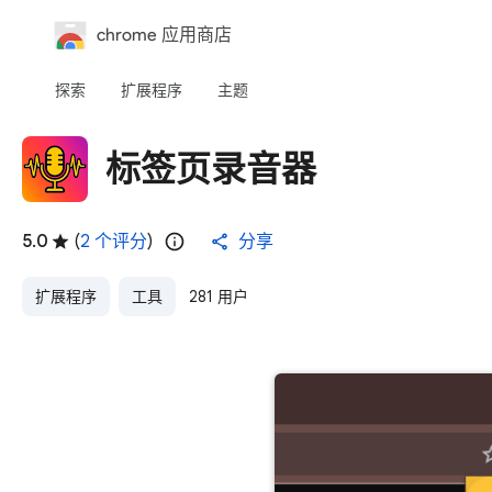
chrome 应用商店
探索
扩展程序
主题
标签页录音器
5.0
(
2 个评分
)
分享
扩展程序
工具
281 用户