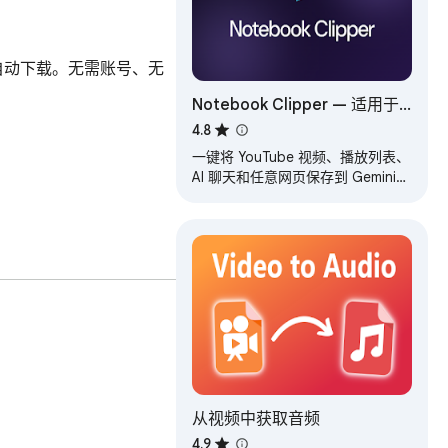
自动下载。无需账号、无
Notebook Clipper — 适用于
Gemini
4.8
Notebook（NotebookLM）
一键将 YouTube 视频、播放列表、
的 Web Clipper
AI 聊天和任意网页保存到 Gemini
Notebook——你的全能助手。
从视频中获取音频
4.9