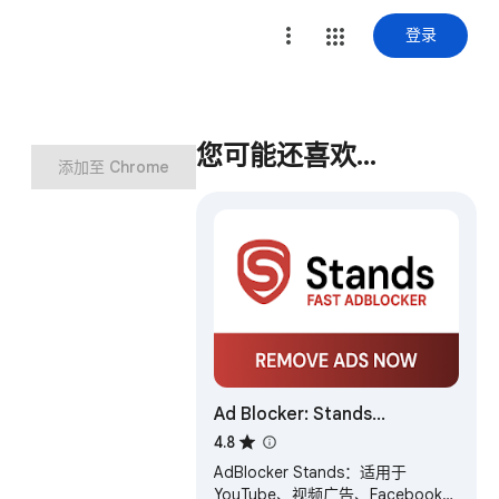
登录
您可能还喜欢…
添加至 Chrome
Ad Blocker: Stands
AdBlocker
4.8
AdBlocker Stands：适用于
YouTube、视频广告、Facebook、