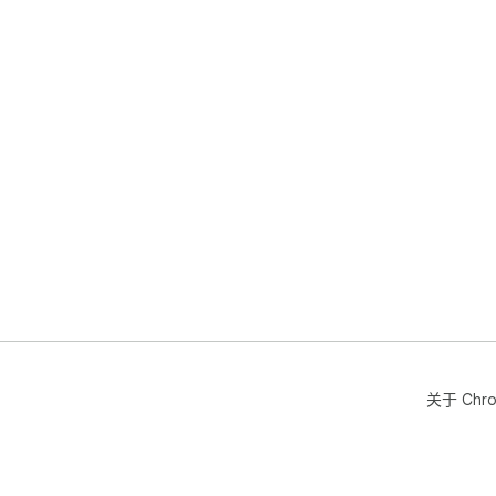
关于 Chr