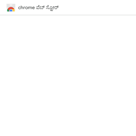
chrome ವೆಬ್‌ ಸ್ಟೋರ್‌