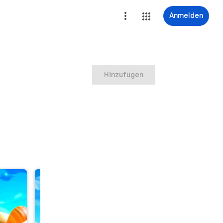
Anmelden
Hinzufügen