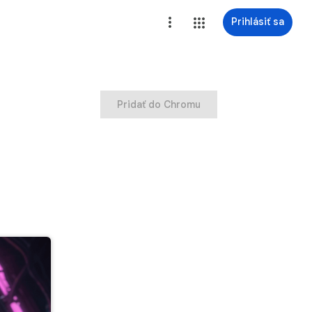
Prihlásiť sa
Pridať do Chromu