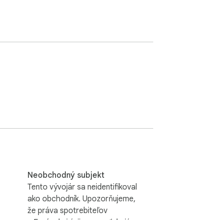
Neobchodný subjekt
Tento vývojár sa neidentifikoval
ako obchodník. Upozorňujeme,
že práva spotrebiteľov