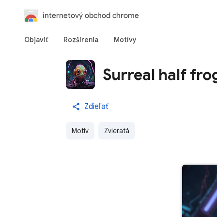
internetový obchod chrome
Objaviť
Rozšírenia
Motívy
Surreal half f
Zdieľať
Motív
Zvieratá