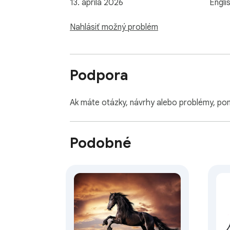
13. apríla 2026
Engli
Nahlásiť možný problém
Podpora
Ak máte otázky, návrhy alebo problémy, p
Podobné