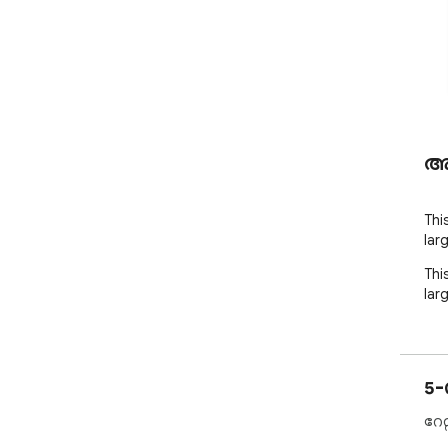
അ
This
larg
This
larg
5-
റേറ