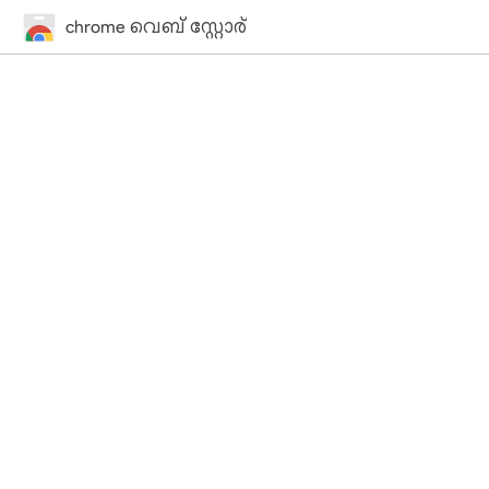
chrome വെബ് സ്റ്റോര്‍