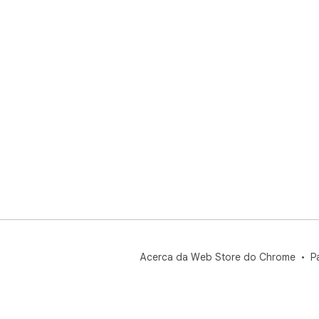
Acerca da Web Store do Chrome
P