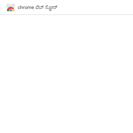
chrome ವೆಬ್‌ ಸ್ಟೋರ್‌