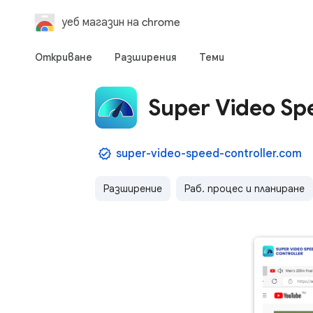
уеб магазин на chrome
Откриване
Разширения
Теми
Super Video Sp
super-video-speed-controller.com
Разширение
Раб. процес и планиране