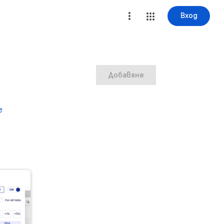
Вход
Добавяне
е