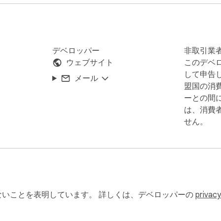
デベロッパー
非取引業
ウェブサイト
このデベ
して申告し
メール
盟国の消
ーとの間
は、消費
せん。
いことを表明しています。 詳しくは、デベロッパーの
privacy