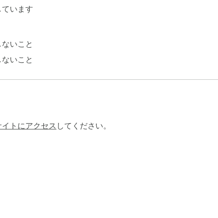
しています
しないこと
しないこと
サイトにアクセス
してください。