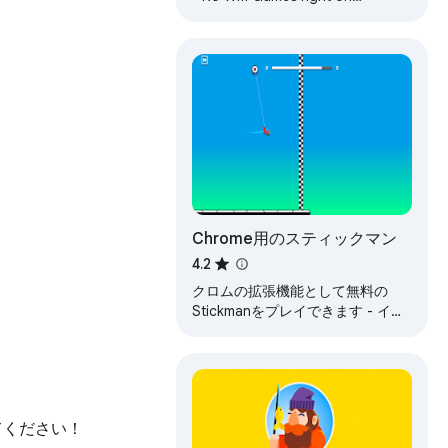
Chrome™ Browser! Fun for all
ages, and a mental workout too!
Chrome用のスティックマン
4.2
クロムの拡張機能として無料の
Stickmanをプレイできます - イン
ターネットなしでもプレイできま
す、今すぐ試してみてください!!
みてください！