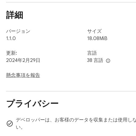
# Play more games on the top-left menu.
詳細
バージョン
サイズ
1.1.0
18.08MiB
更新:
言語
2024年2月29日
38 言語
懸念事項を報告
プライバシー
デベロッパーは、お客様のデータを収集または使用しな
い。