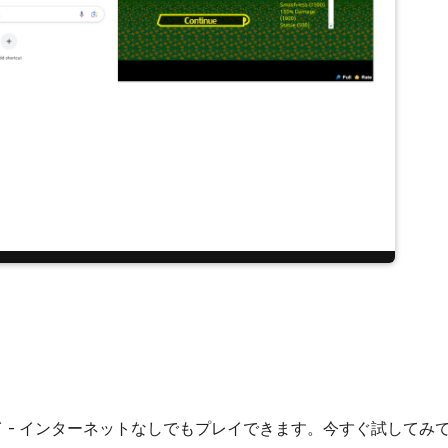
inalをプレイ - インターネットなしでもプレイできます。今すぐ試して