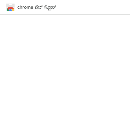
chrome ವೆಬ್‌ ಸ್ಟೋರ್‌