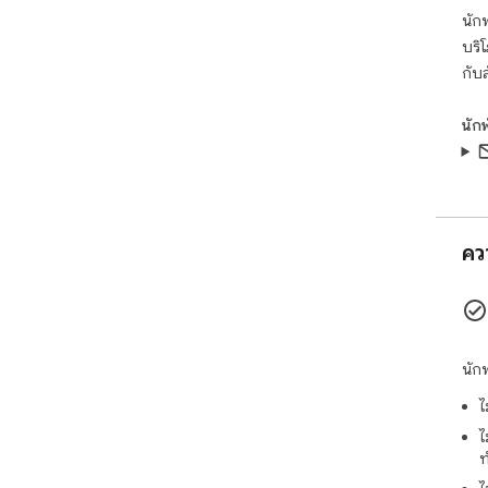
นักพ
บริ
กับ
นัก
คว
นัก
ไ
ไ
ท