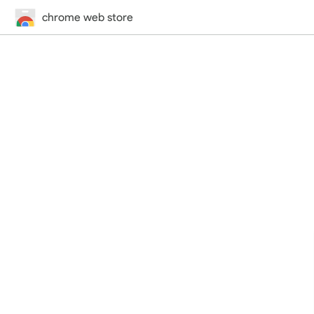
chrome web store