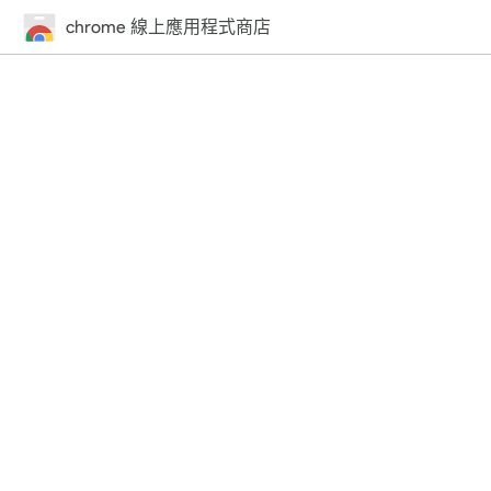
chrome 線上應用程式商店