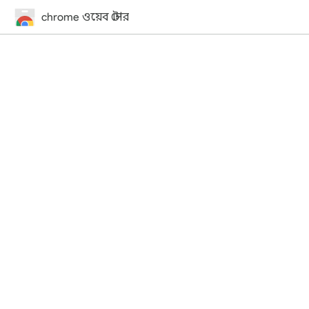
chrome ওয়েব স্টোর