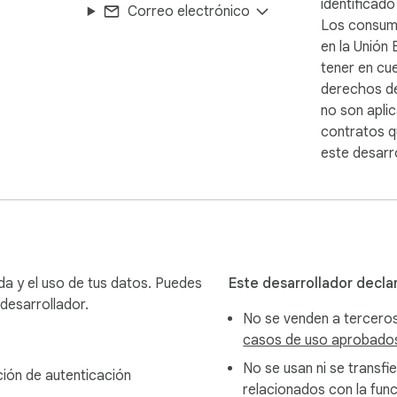
identificad
Correo electrónico
Los consum
en la Unión
tener en cu
derechos d
no son aplic
contratos q
este desarro
ida y el uso de tus datos. Puedes
Este desarrollador decla
desarrollador.
No se venden a tercero
casos de uso aprobado
No se usan ni se transfi
ión de autenticación
relacionados con la funci