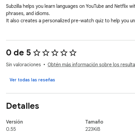
Subzilla helps you learn languages on YouTube and Netflix with
phrases, and idioms.

It also creates a personalized pre-watch quiz to help you 
0 de 5
Sin valoraciones
Obtén más información sobre los resulta
Ver todas las reseñas
Detalles
Versión
Tamaño
0.55
223KiB