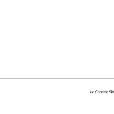
ስለ Chrome የ