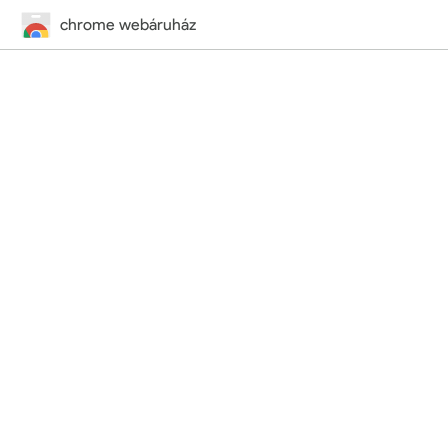
chrome webáruház