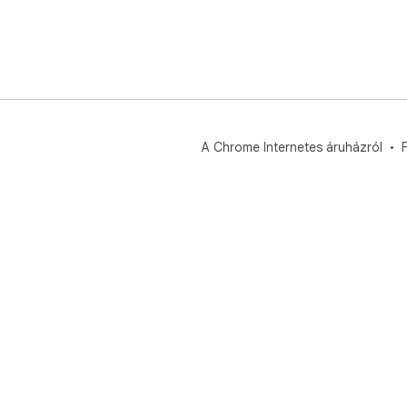
A Chrome Internetes áruházról
F