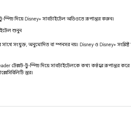
সট-টু-স্পিচ দিয়ে Disney+ সাবটাইটেল অডিওতে রূপান্তর করুন।
াইটেল শুনুন

র সাথে সংযুক্ত, অনুমোদিত বা স্পনসর নয়। Disney ও Disney+ সংশ্লিষ্
er টেক্সট-টু-স্পিচ দিয়ে সাবটাইটেলকে কথ্য কণ্ঠস্বরে রূপান্তর করে – ভ
সেসিবিলিটি স্তর।
