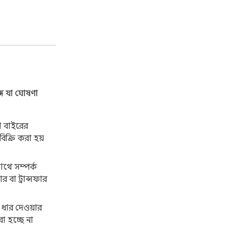
ে যা ঘোষণা
া বাইরের
বিক্রি করা হয়
াথে সম্পর্ক
 বা ট্রান্সফার
া ধার দেওয়ার
রা হচ্ছে না