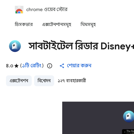
chrome ওয়েব স্টোর
ডিসকভার
এক্সটেনশানসমূহ
থিমসমূহ
সাবটাইটেল রিডার Disney
৪.০
(
১টি রেটিং
)
শেয়ার করুন
এক্সটেনশন
বিনোদন
১২৭ ব্যবহারকারী