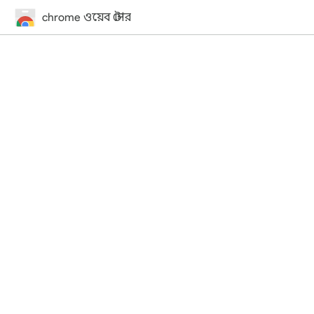
chrome ওয়েব স্টোর