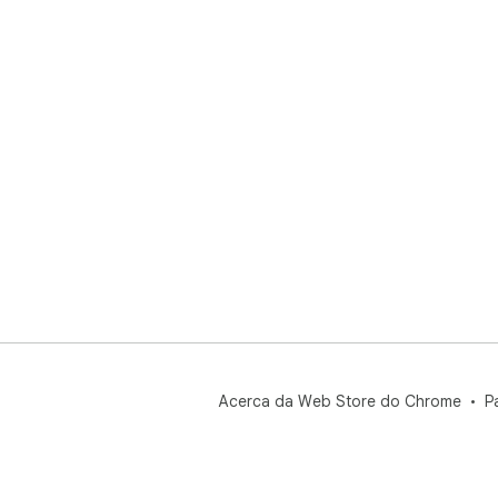
Acerca da Web Store do Chrome
P