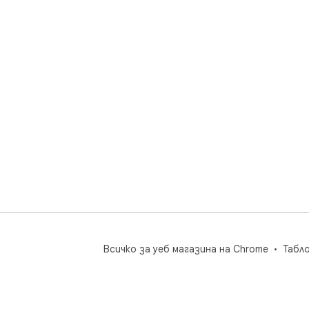
Всичко за уеб магазина на Chrome
Табл