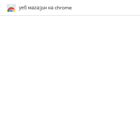
уеб магазин на chrome