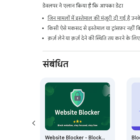
Pornblock feature is password-protected, m
डेवलपर ने एलान किया है कि आपका डेटा
clean, safe, and free from unwanted content
जिन मामलों में इस्तेमाल की मंज़ूरी दी गई है
उनके
One of the key features of StopSurf Pornblock
किसी ऐसे मकसद से इस्तेमाल या ट्रांसफ़र नहीं क
schedule. With Pornblock, you can password-
क़र्ज़ लेने या क़र्ज़ देने की स्थिति तय करने के लि
free environment.

StopSurf Pornblock is perfect for those loo
संबंधित
and entertainment sites during your study ho
In the realm of work productivity, StopSurf
sites during work hours. This will help boo
StopSurf Pornblock also supports a healthy 
bedtime, ensuring better sleep quality. This 
Additionally, StopSurf Pornblock understand
sites during breaks, ensuring you can unwind
Website Blocker - Block
Blo