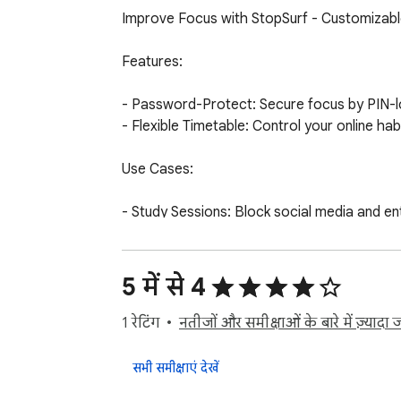
Improve Focus with StopSurf - Customizable
Features:

- Password-Protect: Secure focus by PIN-lo
- Flexible Timetable: Control your online h
Use Cases:

- Study Sessions: Block social media and en
- Work Productivity: Limit access to non-wor
- Bedtime Routine: Set a schedule to block st
- Break Time: Unwind during breaks by tempor
5 में से 4
Experience seamless control and heightened 
1 रेटिंग
नतीजों और समीक्षाओं के बारे में ज़्यादा जा
StopSurf के साथ फोकस सुधारें - अनुकूलन योग्य 
सभी समीक्षाएं देखें