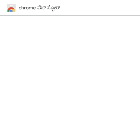
chrome ವೆಬ್‌ ಸ್ಟೋರ್‌