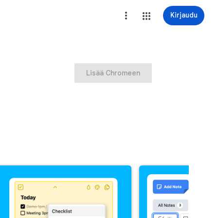
Kirjaudu
Lisää Chromeen