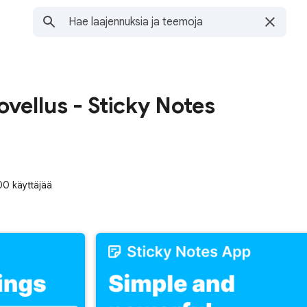
ovellus - Sticky Notes
00 käyttäjää