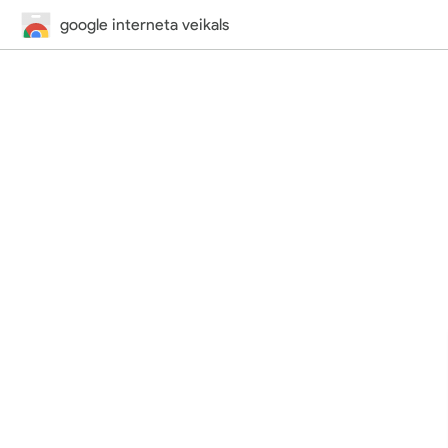
google interneta veikals