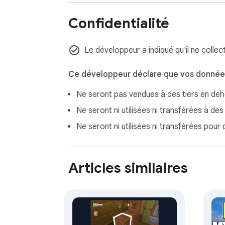
Confidentialité
Le développeur a indiqué qu'il ne collect
Ce développeur déclare que vos données
Ne seront pas vendues à des tiers en de
Ne seront ni utilisées ni transférées à des
Ne seront ni utilisées ni transférées pour
Articles similaires