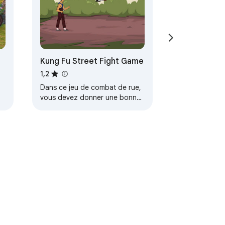
Kung Fu Street Fight Game
1,2
Dans ce jeu de combat de rue,
vous devez donner une bonne
leçon à vos adversaires
lorsqu’ils viennent à vous.
Conditions d'utilisation
Aide