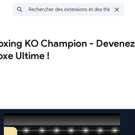
oxing KO Champion - Devenez
xe Ultime !