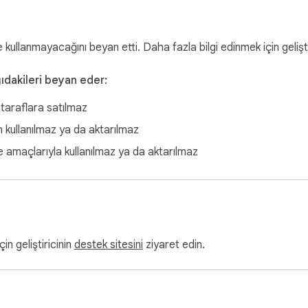
ve kullanmayacağını beyan etti. Daha fazla bilgi edinmek için gelişt
ağıdakileri beyan eder:
taraflara satılmaz
n kullanılmaz ya da aktarılmaz
e amaçlarıyla kullanılmaz ya da aktarılmaz
çin geliştiricinin
destek sitesini
ziyaret edin.