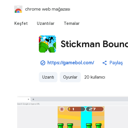
chrome web mağazası
Keşfet
Uzantılar
Temalar
Stickman Boun
https://gamebol.com/
Paylaş
Uzantı
Oyunlar
20 kullanıcı