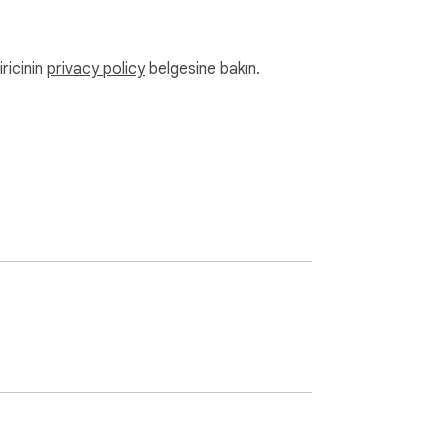
iricinin
privacy policy
belgesine bakın.