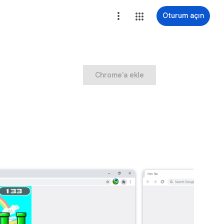
Oturum açın
Chrome'a ekle