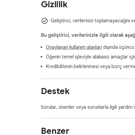
Gizlilik
Geliştirici, verilerinizi toplamayacağını 
Bu geliştirici, verilerinizle ilgili olarak aş
Onaylanan kullanım alanları
dışında üçüncü 
Öğenin temel işleviyle alakasız amaçlar içi
Kredibilitenin belirlenmesi veya borç verm
Destek
Sorular, öneriler veya sorunlarla ilgili yardım i
Benzer