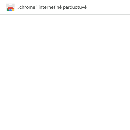
„chrome“ internetinė parduotuvė